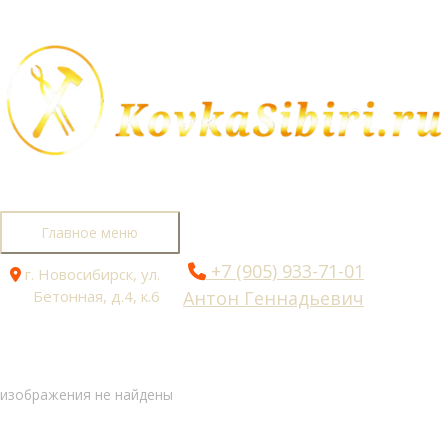
Перейти к содержимому
Главное меню
+7 (905) 933-71-01
г. Новосибирск, ул.
Бетонная, д.4, к.6
Антон Геннадьевич
изображения не найдены