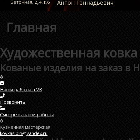
Бетонная, д.4, к.6
Антон Геннадьевич
Главная
Художественная ковка
Кованые изделия на заказ в 
Наши работы в VK
Позвонить
Смотреть наши работы
Кузнечная мастерская
kovkasibiri@yandex.ru