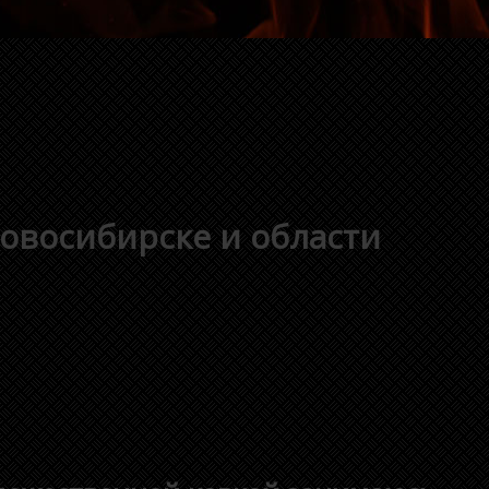
Новосибирске и области