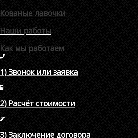
Кованые лавочки
Наши работы
Как мы работаем
1) Звонок или заявка
2) Расчёт стоимости
3) Заключение договора