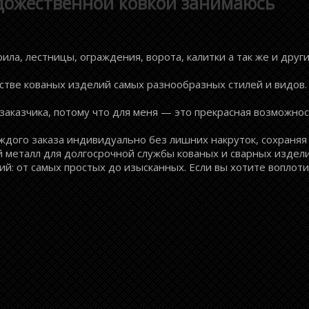
удожественной ковкой занимаюсь
ила, лестницы, ограждения, ворота, калитки а так же и друг
стве кованых изделий самых разнообразных стилей и видов.
заказчика, потому что для меня — это прекрасная возможнос
ждого заказа индивидуально без лишних накруток, сохраняя
й металл для долгосрочной службы кованых и сварных издели
: от самых простых до изысканных. Если вы хотите воплотит